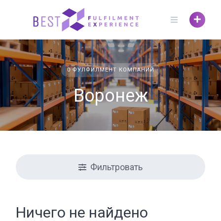
Skip
to
content
0 ФУЛФИЛМЕНТ КОМПАНИЙ
Воронеж
Фильтровать
Ничего не найдено